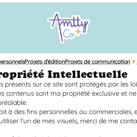
personnels
Projets d’édition
Projets de communication
ropriété Intellectuelle
ers présents sur ce site sont protégés par les l
ces contenus sont ma propriété exclusive et ne
préalable.
soit à des fins personnelles ou commerciales, e
 utiliser l’un de mes visuels, merci de me con