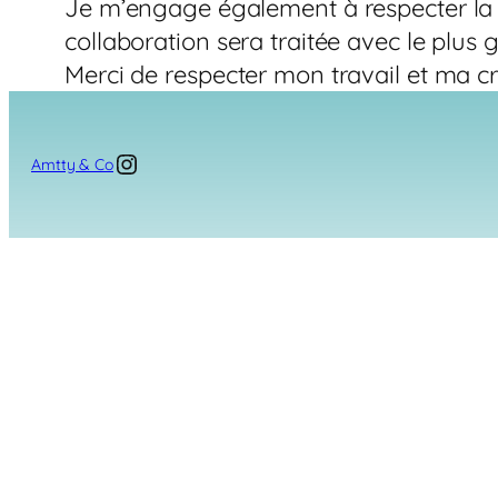
Je m’engage également à respecter la 
collaboration sera traitée avec le plus 
Merci de respecter mon travail et ma cré
Amtty & Co