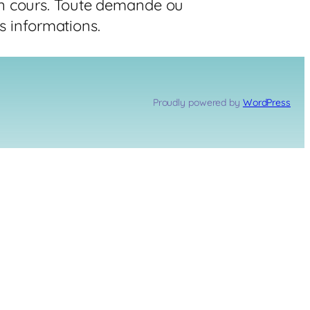
en cours. Toute demande ou
os informations.
Proudly powered by
WordPress