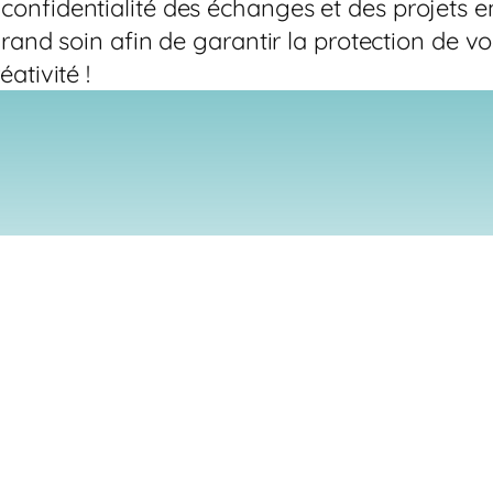
confidentialité des échanges et des projets 
grand soin afin de garantir la protection de v
ativité !